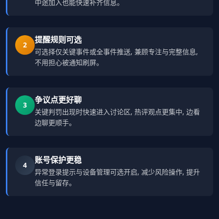
中途加入也能快速补齐信息。
提醒规则可选
2
可选择仅关键事件或全事件推送, 兼顾专注与完整信息,
不用担心被通知刷屏。
争议点更好聊
3
关键判罚出现时快速进入讨论区, 热评观点更集中, 边看
边聊更顺手。
账号保护更稳
4
异常登录提示与设备管理可选开启, 减少风险操作, 提升
信任与留存。