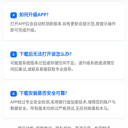
如何升级APP?
4
打开APP后会自动检测新版本,如有更新会提示您,按提示操作
即可完成升级。
下载后无法打开该怎么办?
5
可能是系统版本过低或存储空间不足。请升级系统或清理空
间后重试,或联系客服获取专业指导。
下载安装是否安全可靠?
6
APP经过专业安全检测,采用银行级加密技术,保障您的账户与
数据安全。所有版本均经过严格测试,无任何病毒和木马。