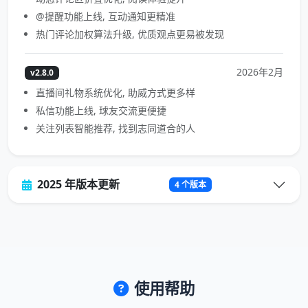
@提醒功能上线, 互动通知更精准
热门评论加权算法升级, 优质观点更易被发现
2026年2月
v2.8.0
直播间礼物系统优化, 助威方式更多样
私信功能上线, 球友交流更便捷
关注列表智能推荐, 找到志同道合的人
2025 年版本更新
4 个版本
使用帮助