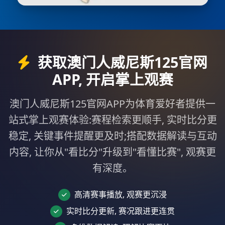
获取澳门人威尼斯125官网
APP, 开启掌上观赛
澳门人威尼斯125官网APP为体育爱好者提供一
站式掌上观赛体验:赛程检索更顺手, 实时比分更
稳定, 关键事件提醒更及时;搭配数据解读与互动
内容, 让你从"看比分"升级到"看懂比赛", 观赛更
有深度。
高清赛事播放, 观赛更沉浸
实时比分更新, 赛况跟进更连贯