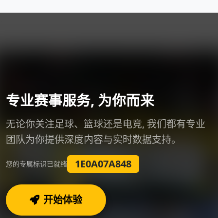
专业赛事服务, 为你而来
无论你关注足球、篮球还是电竞, 我们都有专业
团队为你提供深度内容与实时数据支持。
1E0A07A848
您的专属标识已就绪
开始体验