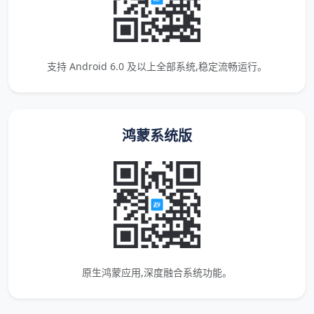
支持 Android 6.0 及以上全部系统,稳定流畅运行。
鸿蒙系统版
原生鸿蒙应用,深度融合系统功能。