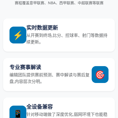
赛程覆盖意甲联赛、NBA、西甲联赛、中超联赛等联赛
实时数据更新
⚡
从开赛到终场,比分、控球率、射门等数据持
续更新。
专业赛事解读
🎯
编辑团队提供赛前预测、赛中解读与赛后复
盘,内容层次分明。
全设备兼容
📱
针对移动端做了深度优化,弱网环境下也能稳