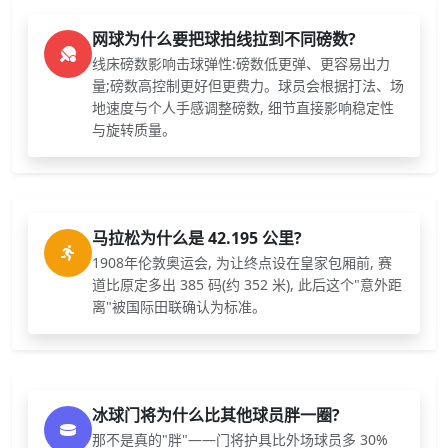
网球为什么要把球拍线拉到不同磅数?
线床磅数影响击球弹性:磅数低更弹、更容易出力
量;磅数高控制更好但更费力。球员会根据打法、场
地速度与个人手感调整磅数, 细节直接影响稳定性
与旋转质量。
马拉松为什么是 42.195 公里?
1908年伦敦奥运会, 为让终点设在皇家包厢前, 赛
道比原定多出 385 码(约 352 米), 此后这个"意外距
离"被国际田联确认为标准。
冰球门将为什么比其他球员胖一圈?
那不是真的"胖"——门将护具比外场球员多 30%