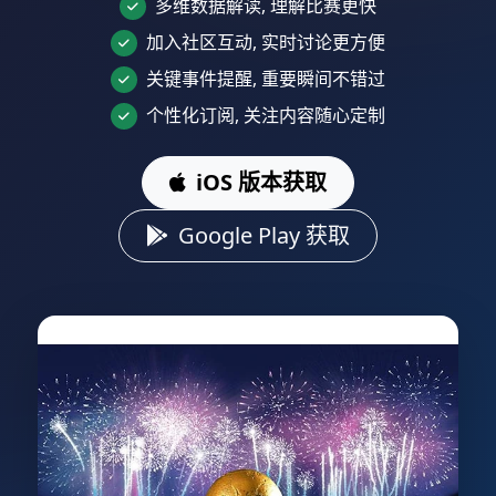
多维数据解读, 理解比赛更快
加入社区互动, 实时讨论更方便
关键事件提醒, 重要瞬间不错过
个性化订阅, 关注内容随心定制
iOS 版本获取
Google Play 获取