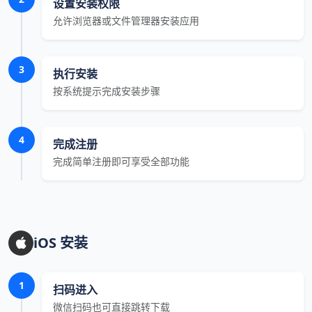
设置安装权限
允许浏览器或文件管理器安装应用
3
执行安装
按系统提示完成安装步骤
4
完成注册
完成简单注册即可享受全部功能
iOS 安装
1
扫码进入
微信扫码也可直接跳转下载